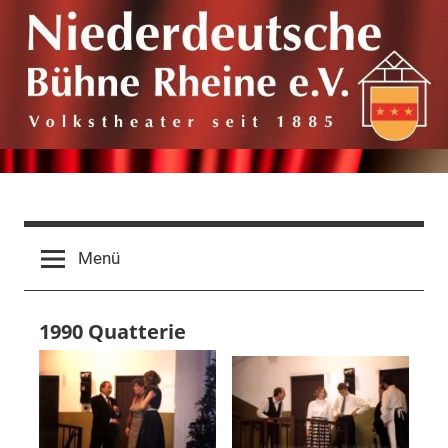
Zum
Inhalt
springen
Niederdeutsche
Volkstheater
seit
Bühne
Menü
1885
Rheine
1990 Quatterie
e.V.