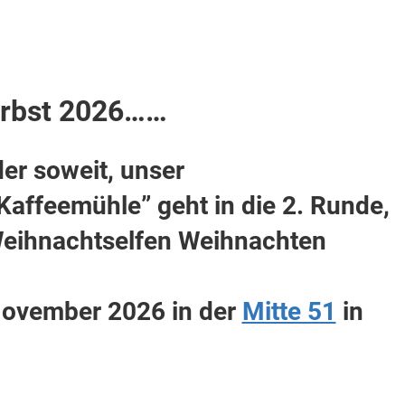
erbst 2026……
der soweit, unser
affeemühle” geht in die 2. Runde,
Weihnachtselfen Weihnachten
 November 2026 in der
Mitte 51
in