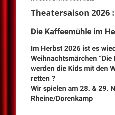
e.V.
Theatersaison 2026 :
Die Kaffeemühle im H
Im Herbst 2026 ist es wie
Weihnachtsmärchen “Die K
werden die Kids mit den 
retten ?
Wir spielen am 28. & 29.
Rheine/Dorenkamp