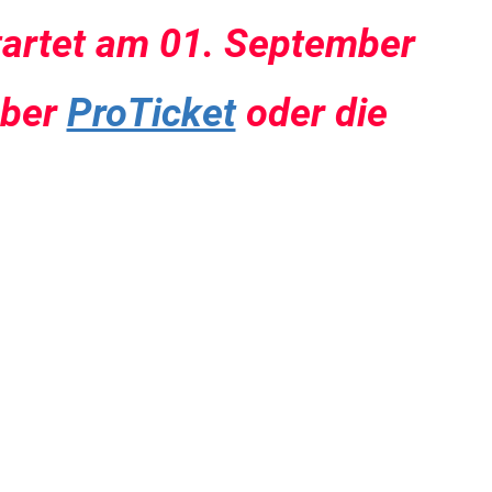
tartet am 01. September
über
ProTicket
oder die