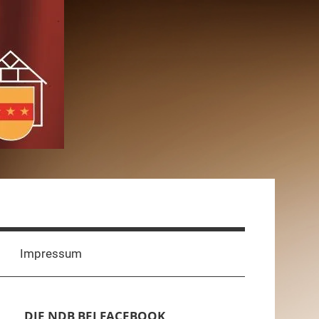
Impressum
DIE NDB BEI FACEBOOK