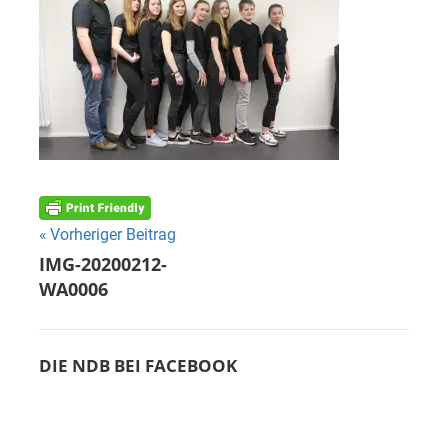
Beitragsnavigation
Vorheriger Beitrag
IMG-20200212-
WA0006
DIE NDB BEI FACEBOOK