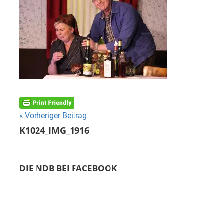
Beitragsnavigation
Vorheriger Beitrag
K1024_IMG_1916
DIE NDB BEI FACEBOOK