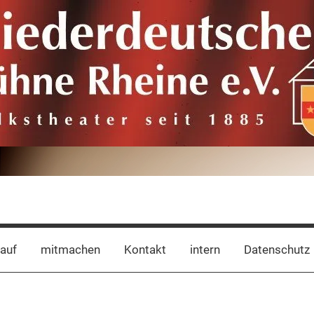
auf
mitmachen
Kontakt
intern
Datenschutz