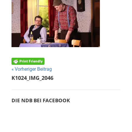
Beitragsnavigation
Vorheriger Beitrag
K1024_IMG_2046
DIE NDB BEI FACEBOOK