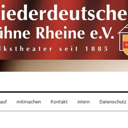
auf
mitmachen
Kontakt
intern
Datenschutz