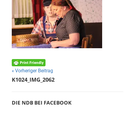
Beitragsnavigation
Vorheriger Beitrag
K1024_IMG_2062
DIE NDB BEI FACEBOOK