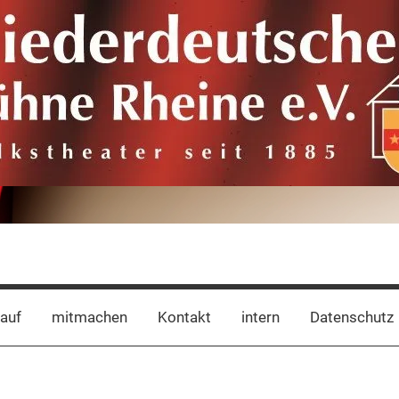
auf
mitmachen
Kontakt
intern
Datenschutz