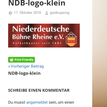
NDB-logo-klein
11. Oktober 2018
guidoupsing
Beitragsnavigation
Vorheriger Beitrag
NDB-logo-klein
SCHREIBE EINEN KOMMENTAR
Du musst
angemeldet
sein, um einen